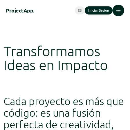
Project
App.
ES
Iniciar Sesión
Transformamos
by 
Ideas en Impacto
Cada proyecto es más que
código: es una fusión
perfecta de creatividad,