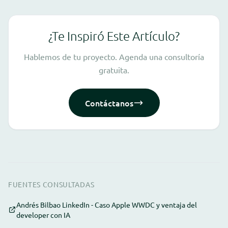
¿Te Inspiró Este Artículo?
Hablemos de tu proyecto. Agenda una consultoría
gratuita.
Contáctanos
FUENTES CONSULTADAS
Andrés Bilbao LinkedIn - Caso Apple WWDC y ventaja del
developer con IA