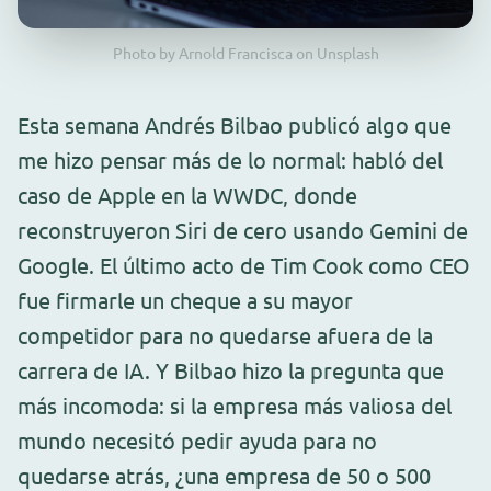
Photo by Arnold Francisca on Unsplash
Esta semana Andrés Bilbao publicó algo que
me hizo pensar más de lo normal: habló del
caso de Apple en la WWDC, donde
reconstruyeron Siri de cero usando Gemini de
Google. El último acto de Tim Cook como CEO
fue firmarle un cheque a su mayor
competidor para no quedarse afuera de la
carrera de IA. Y Bilbao hizo la pregunta que
más incomoda: si la empresa más valiosa del
mundo necesitó pedir ayuda para no
quedarse atrás, ¿una empresa de 50 o 500