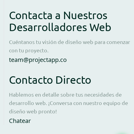
Contacta a Nuestros
Desarrolladores Web
Cuéntanos tu visión de diseño web para comenzar
con tu proyecto.
Open contact form to e
team@projectapp.co
Contacto Directo
Hablemos en detalle sobre tus necesidades de
desarrollo web. ¡Conversa con nuestro equipo de
diseño web pronto!
Opens WhatsApp in a new window to 
Chatear