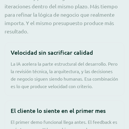
iteraciones dentro del mismo plazo. Más tiempo
para refinar la lógica de negocio que realmente
importa. Y el mismo presupuesto produce más
resultado.
Velocidad sin sacrificar calidad
La IA acelera la parte estructural del desarrollo. Pero
la revisión técnica, la arquitectura, y las decisiones
de negocio siguen siendo humanas. Esa combinación
es lo que produce velocidad con criterio.
El cliente lo siente en el primer mes
El primer demo funcional llega antes. El feedback es