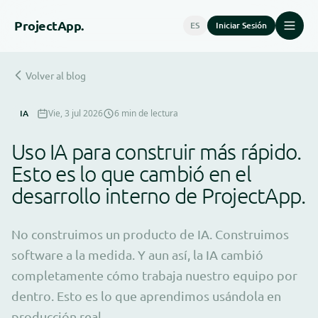
Project
App.
ES
Iniciar Sesión
Volver al blog
IA
Vie, 3 jul 2026
6 min de lectura
Uso IA para construir más rápido.
Esto es lo que cambió en el
desarrollo interno de ProjectApp.
No construimos un producto de IA. Construimos
software a la medida. Y aun así, la IA cambió
completamente cómo trabaja nuestro equipo por
dentro. Esto es lo que aprendimos usándola en
producción real.