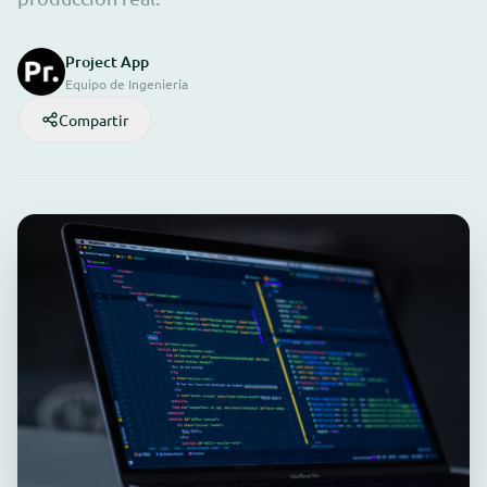
Project App
Equipo de Ingeniería
Compartir