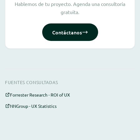
Hablemos de tu proyecto. Agenda una consultoría
gratuita.
Contáctanos
FUENTES CONSULTADAS
Forrester Research - ROI of UX
NNGroup - UX Statistics