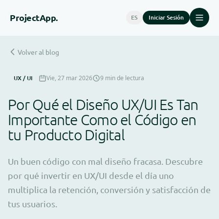
Project
App.
ES
Iniciar Sesión
Volver al blog
UX / UI
Vie, 27 mar 2026
9 min de lectura
Por Qué el Diseño UX/UI Es Tan
Importante Como el Código en
tu Producto Digital
Un buen código con mal diseño fracasa. Descubre
por qué invertir en UX/UI desde el día uno
multiplica la retención, conversión y satisfacción de
tus usuarios.