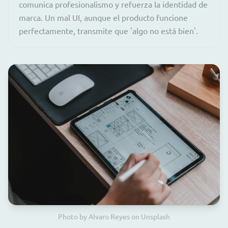
comunica profesionalismo y refuerza la identidad de
marca. Un mal UI, aunque el producto funcione
perfectamente, transmite que 'algo no está bien'.
Photo by Alvaro Reyes on Unsplash