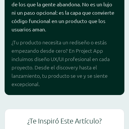
de los que la gente abandona. No es un lujo
ni un paso opcional: es la capa que convierte
código funcional en un producto que los
usuarios aman.
¿Tu producto necesita un rediseño o estás
empezando desde cero? En Project App
incluimos diseño UX/UI profesional en cada
proyecto. Desde el discovery hasta el
lanzamiento, tu producto se ve y se siente
excepcional.
¿Te Inspiró Este Artículo?