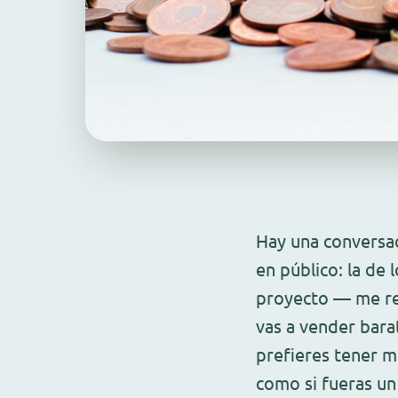
Hay una conversa
en público: la de 
proyecto — me re
vas a vender bara
prefieres tener m
como si fueras un