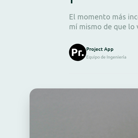
El momento más incó
mí mismo de que lo v
Project App
Equipo de Ingeniería