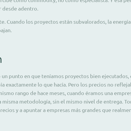
ar desde adentro.
nte. Cuando los proyectos están subvalorados, la energía
ajan.
n
 un punto en que teníamos proyectos bien ejecutados, c
ía exactamente lo que hacía. Pero los precios no refle
mismo rango de hace meses, cuando éramos una empres
 la misma metodología, sin el mismo nivel de entrega. T
precios y a apuntar a empresas más grandes que realmen