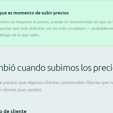
 que es momento de subir precios
entes no negocian el precio, cuando te recomiendan sin que se l
oyectos que más disfrutas son los más complejos — probableme
ebajo de lo que vales.
bió cuando subimos los preci
 pasara: que algunos clientes potenciales dijeran que n
lo demás que cambió.
o de cliente