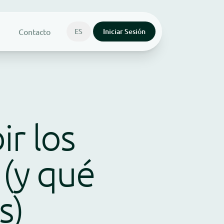
Contacto
ES
Iniciar Sesión
r los
 (y qué
s)