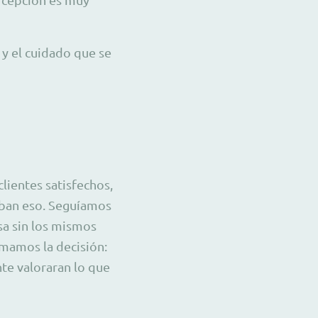
 y el cuidado que se
lientes satisfechos,
jaban eso. Seguíamos
a sin los mismos
omamos la decisión:
te valoraran lo que