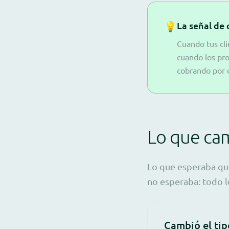
💡
La señal de
Cuando tus cli
cuando los pr
cobrando por d
Lo que cam
Lo que esperaba que
no esperaba: todo 
Cambió el tip