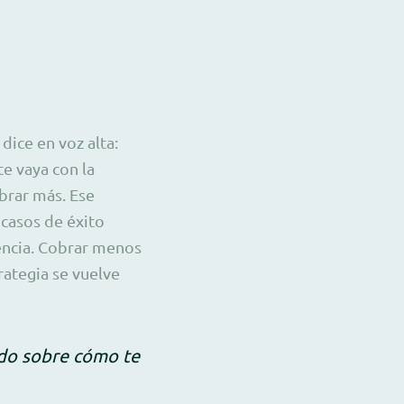
dice en voz alta:
te vaya con la
brar más. Ese
 casos de éxito
encia. Cobrar menos
rategia se vuelve
cado sobre cómo te