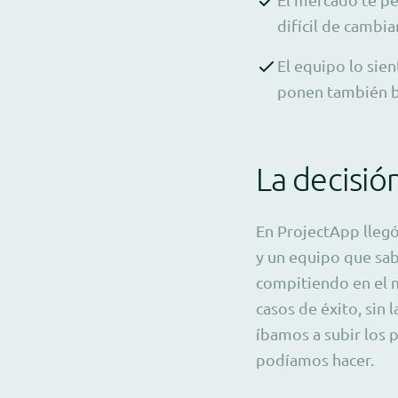
difícil de cambi
El equipo lo sie
ponen también b
La decisió
En ProjectApp llegó
y un equipo que sab
compitiendo en el 
casos de éxito, sin
íbamos a subir los 
podíamos hacer.