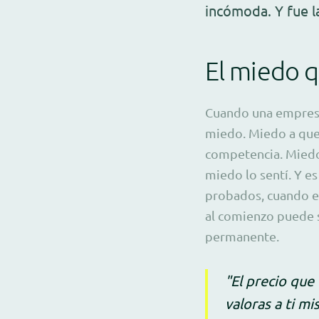
incómoda. Y fue 
El miedo q
Cuando una empresa 
miedo. Miedo a que 
competencia. Miedo 
miedo lo sentí. Y e
probados, cuando e
al comienzo puede s
permanente.
"El precio que
valoras a ti m