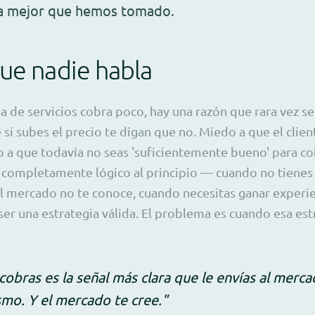
la mejor que hemos tomado.
ue nadie habla
de servicios cobra poco, hay una razón que rara vez se 
si subes el precio te digan que no. Miedo a que el clien
a que todavía no seas 'suficientemente bueno' para co
s completamente lógico al principio — cuando no tienes
l mercado no te conoce, cuando necesitas ganar experi
er una estrategia válida. El problema es cuando esa est
 cobras es la señal más clara que le envías al mer
ismo. Y el mercado te cree."