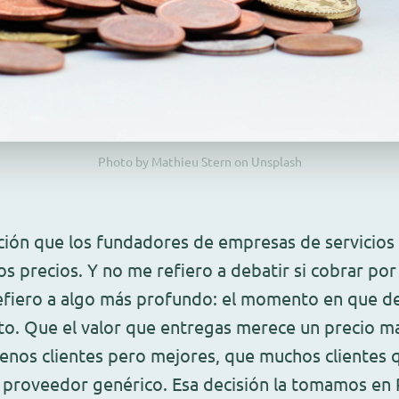
Photo by Mathieu Stern on Unsplash
ción que los fundadores de empresas de servicios
los precios. Y no me refiero a debatir si cobrar po
fiero a algo más profundo: el momento en que de
to. Que el valor que entregas merece un precio m
enos clientes pero mejores, que muchos clientes 
 proveedor genérico. Esa decisión la tomamos en 