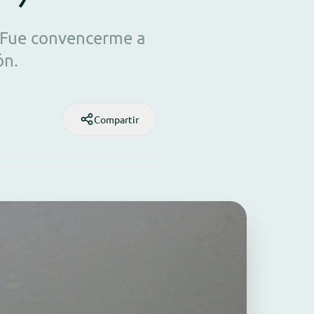
. Fue convencerme a
ón.
Compartir