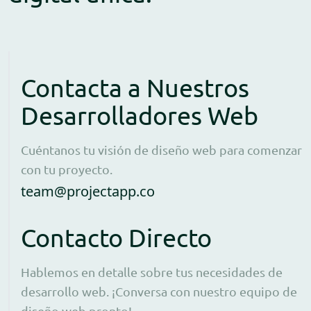
Contacta a Nuestros
Desarrolladores Web
Cuéntanos tu visión de diseño web para comenzar
con tu proyecto.
Open contact form to e
team@projectapp.co
Contacto Directo
Hablemos en detalle sobre tus necesidades de
desarrollo web. ¡Conversa con nuestro equipo de
diseño web pronto!