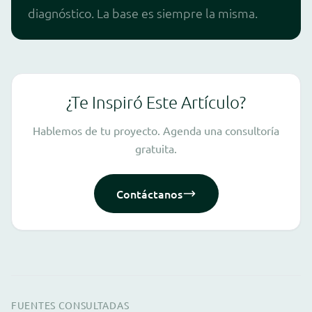
diagnóstico. La base es siempre la misma.
¿Te Inspiró Este Artículo?
Hablemos de tu proyecto. Agenda una consultoría
gratuita.
Contáctanos
FUENTES CONSULTADAS