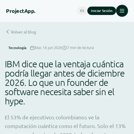
Project
App.
ES
Iniciar Sesión
Volver al blog
Tecnología
Mar, 16 jun 2026
7 min de lectura
IBM dice que la ventaja cuántica
podría llegar antes de diciembre
2026. Lo que un founder de
software necesita saber sin el
hype.
El 53% de ejecutivos colombianos ve la
computación cuántica como el futuro. Solo el 13%