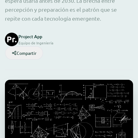
espera usarla antes de 2030. La brecha entre
percepción y preparación es el patrón que se
repite con cada tecnología emergente.
Project App
Equipo de Ingeniería
Compartir