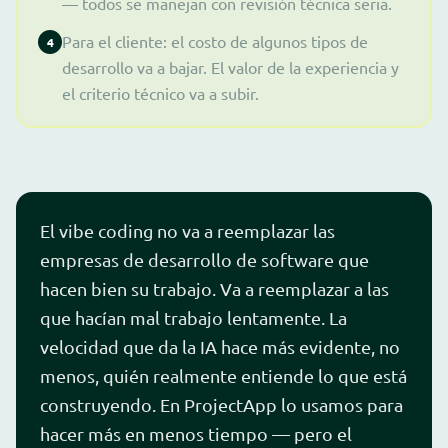
— todos se manejan con revisión técnica seria.
Para el cliente: el costo de algunos tipos de
4
desarrollo va a bajar. El valor de la experiencia y
el criterio técnico va a subir.
El vibe coding no va a reemplazar las
empresas de desarrollo de software que
hacen bien su trabajo. Va a reemplazar a las
que hacían mal trabajo lentamente. La
velocidad que da la IA hace más evidente, no
menos, quién realmente entiende lo que está
construyendo. En ProjectApp lo usamos para
hacer más en menos tiempo — pero el