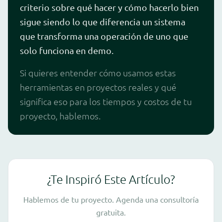
criterio sobre qué hacer y cómo hacerlo bien
sigue siendo lo que diferencia un sistema
que transforma una operación de uno que
solo funciona en demo.
Si quieres entender cómo usamos estas
herramientas en proyectos reales y qué
significa eso para los tiempos y costos de tu
proyecto, hablemos.
¿Te Inspiró Este Artículo?
Hablemos de tu proyecto. Agenda una consultoría
gratuita.