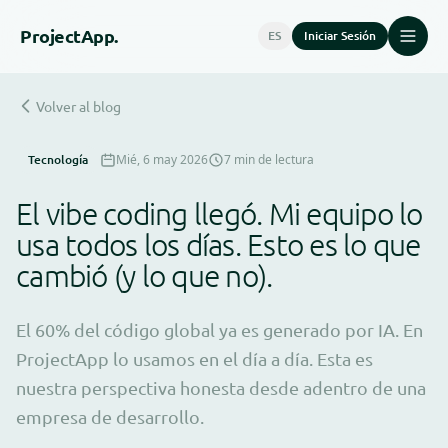
Project
App.
ES
Iniciar Sesión
Volver al blog
Tecnología
Mié, 6 may 2026
7 min de lectura
El vibe coding llegó. Mi equipo lo
usa todos los días. Esto es lo que
cambió (y lo que no).
El 60% del código global ya es generado por IA. En
ProjectApp lo usamos en el día a día. Esta es
nuestra perspectiva honesta desde adentro de una
empresa de desarrollo.