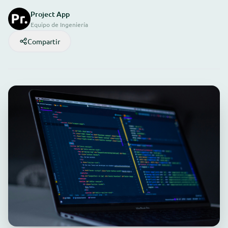
Project App
Equipo de Ingeniería
Compartir