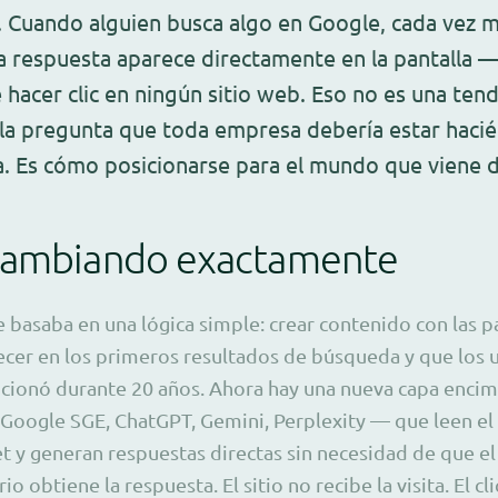
. Cuando alguien busca algo en Google, cada vez 
 respuesta aparece directamente en la pantalla — 
hacer clic en ningún sitio web. Eso no es una tend
la pregunta que toda empresa debería estar hacié
la. Es cómo posicionarse para el mundo que viene 
cambiando exactamente
e basaba en una lógica simple: crear contenido con las p
ecer en los primeros resultados de búsqueda y que los u
ncionó durante 20 años. Ahora hay una nueva capa encim
 Google SGE, ChatGPT, Gemini, Perplexity — que leen el
t y generan respuestas directas sin necesidad de que el 
rio obtiene la respuesta. El sitio no recibe la visita. El c