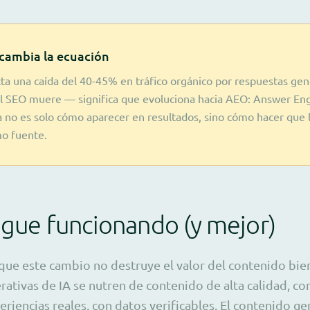
 cambia la ecuación
a una caída del 40-45% en tráfico orgánico por respuestas gen
 el SEO muere — significa que evoluciona hacia AEO: Answer En
 no es solo cómo aparecer en resultados, sino cómo hacer que la
o fuente.
sigue funcionando (y mejor)
 que este cambio no destruye el valor del contenido bien
rativas de IA se nutren de contenido de alta calidad, co
eriencias reales, con datos verificables. El contenido ge