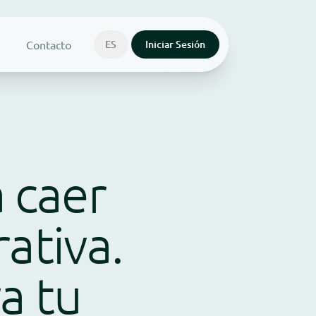
Contacto
ES
Iniciar Sesión
a caer
ativa.
a tu