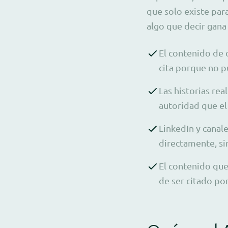
que solo existe par
algo que decir gana
El contenido de 
cita porque no p
Las historias re
autoridad que el
LinkedIn y canal
directamente, s
El contenido que
de ser citado po