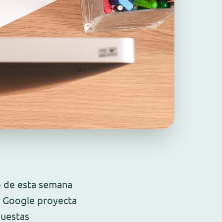
o de esta semana
: Google proyecta
puestas