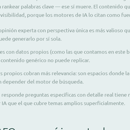
a rankear palabras clave — ese sí muere. El contenido q
 visibilidad, porque los motores de IA lo citan como fue
opinión experta con perspectiva única es más valioso qu
uede generarlo por sí sola.
ales con datos propios (como las que contamos en este b
 contenido genérico no puede replicar.
es propios cobran más relevancia: son espacios donde la
in depender del motor de búsqueda.
 responde preguntas específicas con detalle real tiene
r IA que el que cubre temas amplios superficialmente.