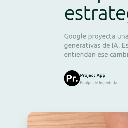
estrate
Google proyecta una 
generativas de IA. 
entiendan ese cambi
Project App
Equipo de Ingeniería