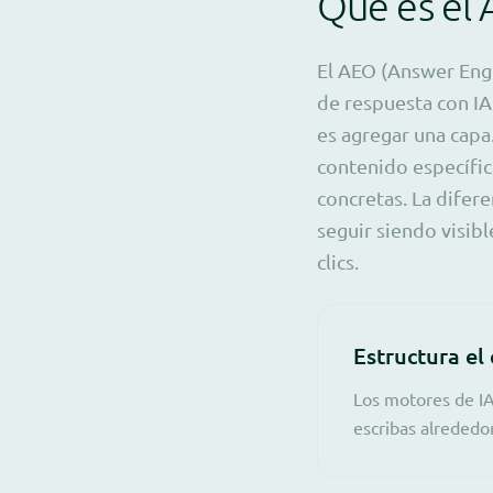
Qué es el 
El AEO (Answer Engi
de respuesta con IA
es agregar una capa
contenido específic
concretas. La difer
seguir siendo visib
clics.
Estructura el
Los motores de IA
escribas alrededo