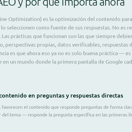
AEO y por qué importa ahora
ne Optimization) es la optimización del contenido par
 lo seleccionen como fuente de sus respuestas. No es 
. Las prácticas que funcionan son las que siempre debie
o, perspectivas propias, datos verificables, respuestas 
encia es que ahora eso ya no es solo buena práctica — es
le en un mundo donde la primera pantalla de Google ca
 contenido en preguntas y respuestas directas
 favorecen el contenido que responde preguntas de forma clara
r del tema — responde la pregunta específica en las primeras lí