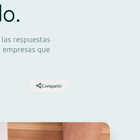
do.
 las respuestas
as empresas que
Compartir