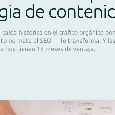
gia de conteni
caída histórica en el tráfico orgánico por
Esto no mata el SEO — lo transforma. Y l
o hoy tienen 18 meses de ventaja.