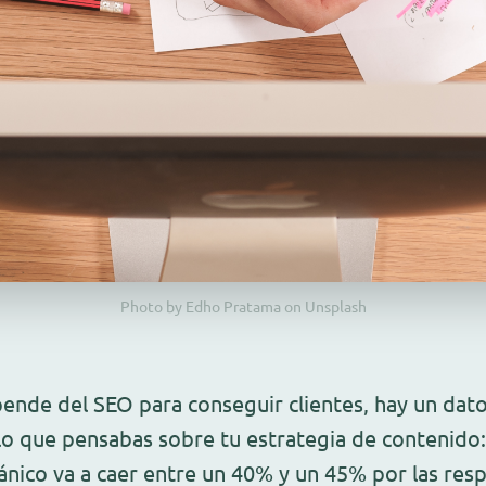
Photo by Edho Pratama on Unsplash
ende del SEO para conseguir clientes, hay un dat
lo que pensabas sobre tu estrategia de contenido
gánico va a caer entre un 40% y un 45% por las res