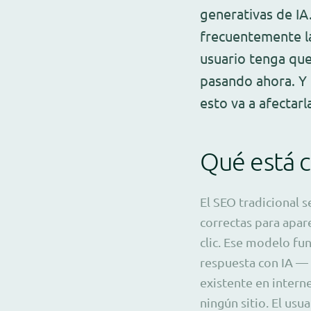
generativas de IA
frecuentemente la
usuario tenga que 
pasando ahora. Y 
esto va a afectar
Qué está 
El SEO tradicional s
correctas para apar
clic. Ese modelo fu
respuesta con IA —
existente en interne
ningún sitio. El usua