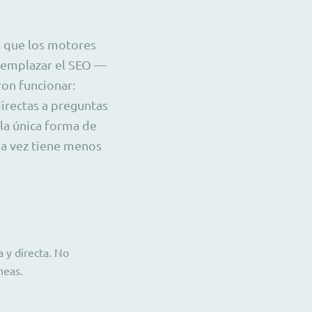
a que los motores
reemplazar el SEO —
ron funcionar:
directas a preguntas
 la única forma de
da vez tiene menos
 y directa. No
neas.