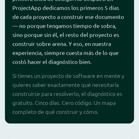
ProjectApp dedicamos los primeros 5 días
de cada proyecto a construir ese documento
— no porque tengamos tiempo de sobra,
sino porque sin él, el resto del proyecto es
construir sobre arena. Y eso, en nuestra
experiencia, siempre cuesta más de lo que
costó hacer el diagnóstico bien.
Si tienes un proyecto de software en mente y
quieres saber exactamente qué necesitaría
construirse para resolverlo, el diagnóstico es
gratuito. Cinco días. Cero código. Un mapa
completo de qué construir y cómo.