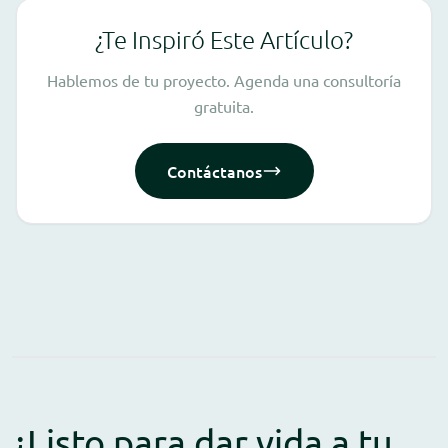
¿Te Inspiró Este Artículo?
Hablemos de tu proyecto. Agenda una consultoría
gratuita.
Contáctanos
¿Listo para dar vida a tu