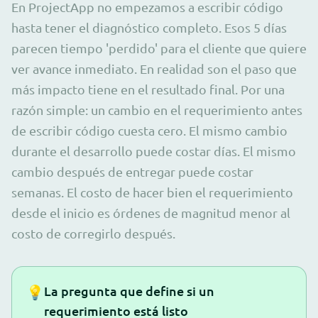
En ProjectApp no empezamos a escribir código
hasta tener el diagnóstico completo. Esos 5 días
parecen tiempo 'perdido' para el cliente que quiere
ver avance inmediato. En realidad son el paso que
más impacto tiene en el resultado final. Por una
razón simple: un cambio en el requerimiento antes
de escribir código cuesta cero. El mismo cambio
durante el desarrollo puede costar días. El mismo
cambio después de entregar puede costar
semanas. El costo de hacer bien el requerimiento
desde el inicio es órdenes de magnitud menor al
costo de corregirlo después.
💡
La pregunta que define si un
requerimiento está listo