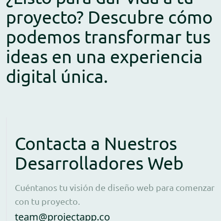
proyecto? Descubre cómo
podemos transformar tus
ideas en una experiencia
digital única.
Contacta a Nuestros
Desarrolladores Web
Cuéntanos tu visión de diseño web para comenzar
con tu proyecto.
Open contact form to e
team@projectapp.co