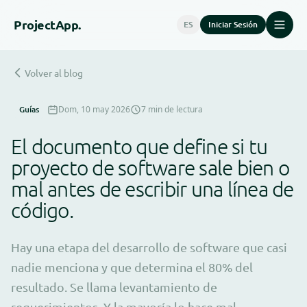
Project
App.
ES
Iniciar Sesión
Volver al blog
Guías
Dom, 10 may 2026
7 min de lectura
El documento que define si tu
proyecto de software sale bien o
mal antes de escribir una línea de
código.
Hay una etapa del desarrollo de software que casi
nadie menciona y que determina el 80% del
resultado. Se llama levantamiento de
requerimientos. Y la mayoría lo hace mal.