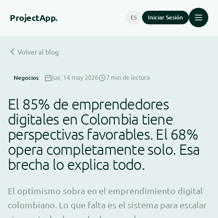
Project
App.
ES
Iniciar Sesión
Volver al blog
Negocios
Jue, 14 may 2026
7 min de lectura
El 85% de emprendedores
digitales en Colombia tiene
perspectivas favorables. El 68%
opera completamente solo. Esa
brecha lo explica todo.
El optimismo sobra en el emprendimiento digital
colombiano. Lo que falta es el sistema para escalar