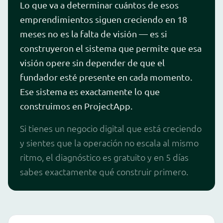
Lo que va a determinar cuántos de esos
emprendimientos siguen creciendo en 18
meses no es la falta de visión — es si
construyeron el sistema que permite que esa
visión opere sin depender de que el
fundador esté presente en cada momento.
Ese sistema es exactamente lo que
construimos en ProjectApp.
Si tienes un negocio digital que está creciendo
y sientes que la operación no escala al mismo
ritmo, el diagnóstico es gratuito y en 5 días
sabes exactamente qué construir primero.