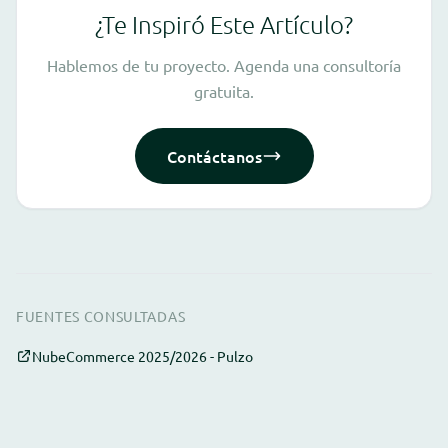
¿Te Inspiró Este Artículo?
Hablemos de tu proyecto. Agenda una consultoría
gratuita.
Contáctanos
FUENTES CONSULTADAS
NubeCommerce 2025/2026 - Pulzo