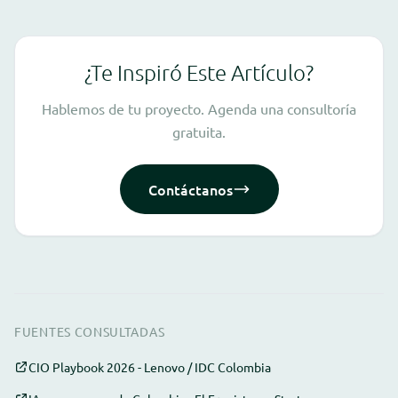
¿Te Inspiró Este Artículo?
Hablemos de tu proyecto. Agenda una consultoría
gratuita.
Contáctanos
FUENTES CONSULTADAS
CIO Playbook 2026 - Lenovo / IDC Colombia