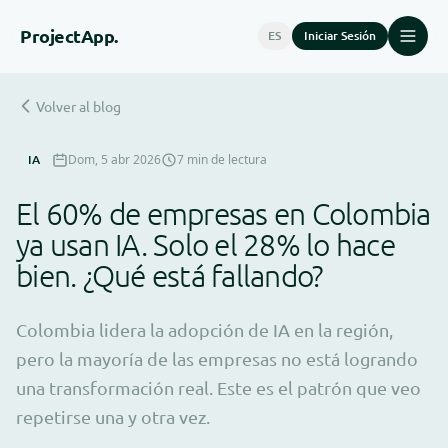
Project
App.
ES
Iniciar Sesión
Volver al blog
IA
Dom, 5 abr 2026
7 min de lectura
El 60% de empresas en Colombia
ya usan IA. Solo el 28% lo hace
bien. ¿Qué está fallando?
Colombia lidera la adopción de IA en la región,
pero la mayoría de las empresas no está logrando
una transformación real. Este es el patrón que veo
repetirse una y otra vez.