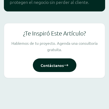
protegen el negocio sin perder al cliente.
¿Te Inspiró Este Artículo?
Hablemos de tu proyecto. Agenda una consultoría
gratuita.
Contáctanos