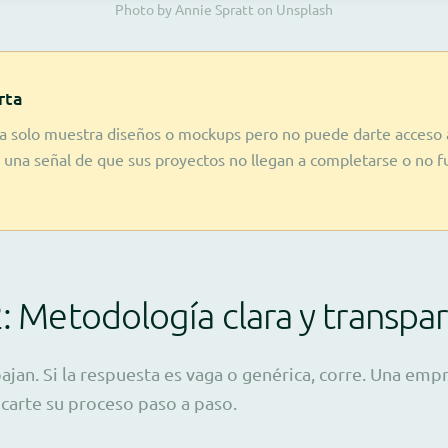
Photo by Annie Spratt on Unsplash
rta
a solo muestra diseños o mockups pero no puede darte acceso 
s una señal de que sus proyectos no llegan a completarse o no 
2: Metodología clara y transpa
jan. Si la respuesta es vaga o genérica, corre. Una emp
carte su proceso paso a paso.