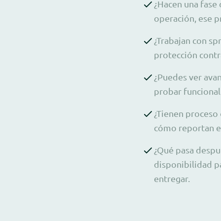
¿Hacen una fase d
operación, ese pr
¿Trabajan con sp
protección contr
¿Puedes ver avan
probar funcional
¿Tienen proceso 
cómo reportan e
¿Qué pasa despué
disponibilidad p
entregar.