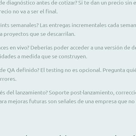
e diagnóstico antes de cotizar? Si te dan un precio sin 
ecio no va a ser el final.
rints semanales? Las entregas incrementales cada seman
a proyectos que se descarrilan.
ces en vivo? Deberías poder acceder a una versión de d
idades a medida que se construyen.
de QA definido? El testing no es opcional. Pregunta qui
rrores.
s del lanzamiento? Soporte post-lanzamiento, correcci
ara mejoras futuras son señales de una empresa que no