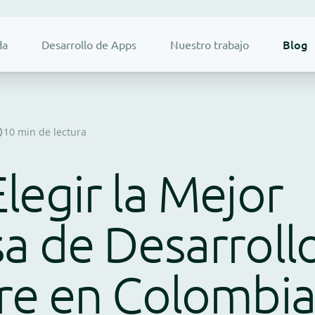
Blog
da
Desarrollo de Apps
Nuestro trabajo
10 min de lectura
egir la Mejor
a de Desarroll
re en Colombia