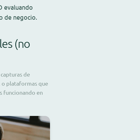
TO evaluando
o de negocio.
les (no
 capturas de
s, o plataformas que
s funcionando en