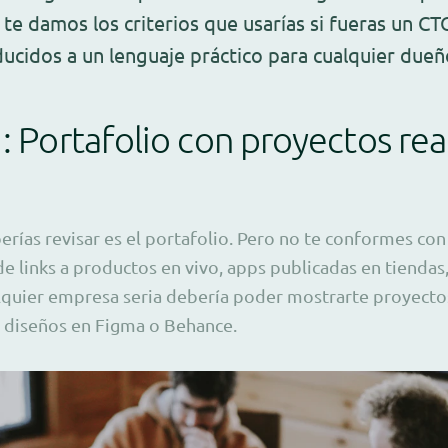
a te damos los criterios que usarías si fueras un C
ucidos a un lenguaje práctico para cualquier dueñ
1: Portafolio con proyectos rea
rías revisar es el portafolio. Pero no te conformes con
ide links a productos en vivo, apps publicadas en tienda
lquier empresa seria debería poder mostrarte proyecto
o diseños en Figma o Behance.