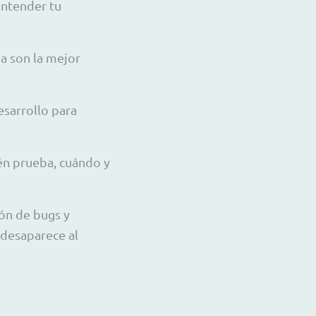
entender tu
a son la mejor
esarrollo para
én prueba, cuándo y
ón de bugs y
 desaparece al