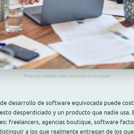
Photo by LinkedIn Sales Solutions on Unsplash
 de desarrollo de software equivocada puede cos
esto desperdiciado y un producto que nadie usa.
es: freelancers, agencias boutique, software facto
istinguir a los que realmente entregan de los qu