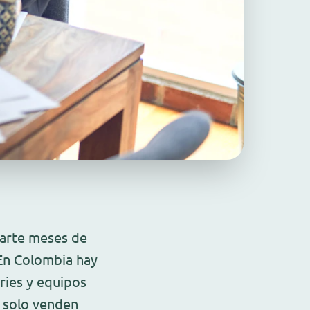
tarte meses de
 En Colombia hay
ries y equipos
e solo venden