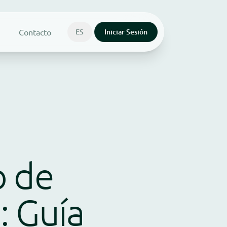
Contacto
ES
Iniciar Sesión
o de
: Guía