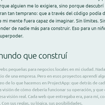
que alguien me lo exigiera, sino porque descubrí
an tan temprano: que a través del código podía 
 mi mente fuera capaz de imaginar. Sin límites. Si
nder de nadie más para construir. Eso para un ni
superpoder.
mundo que construí
bs pequeñas para negocios locales en mi ciudad. Nad
icio de una empresa. Pero en esos proyectos aprendí al
leo de lo que hacemos en ProjectApp: que detrás de ca
 visión de cómo debería funcionar su operación, y que 
sa visión real. Cada web que entregaba era, para mí, 
Con sus reglas, su lógica, sus posibilidades.