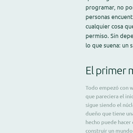
programar, no por
personas encuentr
cualquier cosa que
permiso. Sin depe
lo que suena: un 
El primer 
Todo empezó con we
que pareciera el in
sigue siendo el núc
dueño que tiene una
hecho puede hacer e
construir un mundo. 