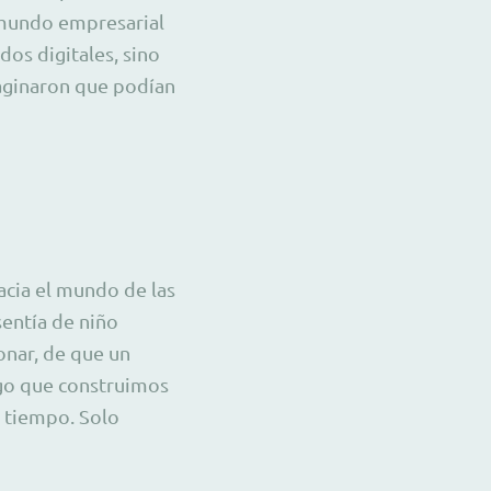
l mundo empresarial
dos digitales, sino
aginaron que podían
acia el mundo de las
sentía de niño
onar, de que un
go que construimos
l tiempo. Solo