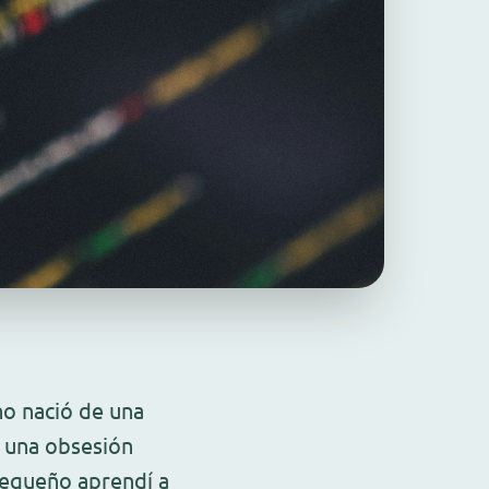
o nació de una
e una obsesión
pequeño aprendí a