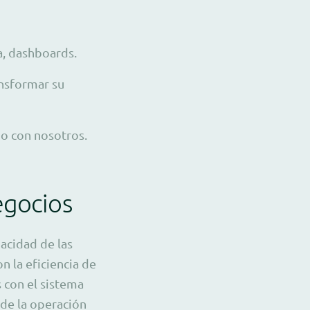
a, dashboards.
nsformar su
ho con nosotros.
egocios
acidad de las
 la eficiencia de
 con el sistema
 de la operación