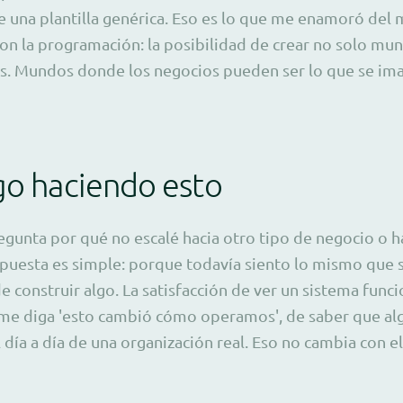
e una plantilla genérica. Eso es lo que me enamoró de
on la programación: la posibilidad de crear no solo mun
. Mundos donde los negocios pueden ser lo que se im
go haciendo esto
unta por qué no escalé hacia otro tipo de negocio o h
espuesta es simple: porque todavía siento lo mismo que 
 construir algo. La satisfacción de ver un sistema funci
e diga 'esto cambió cómo operamos', de saber que al
 día a día de una organización real. Eso no cambia con e