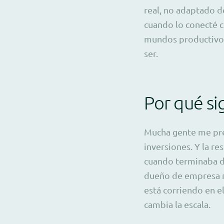
real, no adaptado d
cuando lo conecté c
mundos productivos
ser.
Por qué si
Mucha gente me preg
inversiones. Y la r
cuando terminaba de
dueño de empresa m
está corriendo en el
cambia la escala.