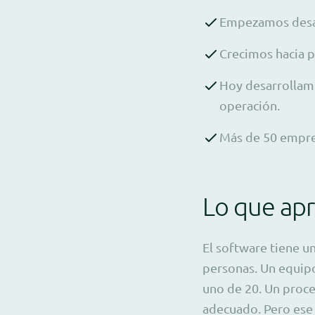
Empezamos desar
Crecimos hacia p
Hoy desarrollam
operación.
Más de 50 empres
Lo que apr
El software tiene u
personas. Un equipo
uno de 20. Un proc
adecuado. Pero ese 