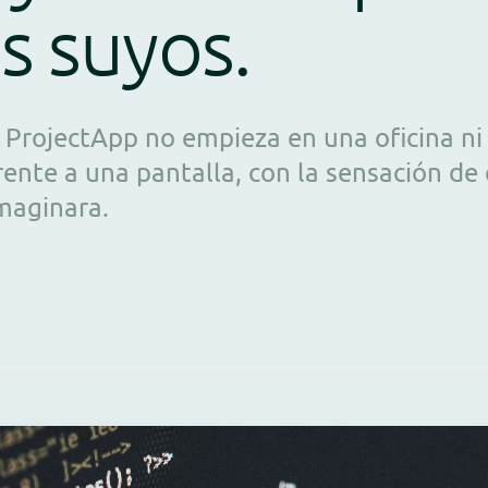
os suyos.
e ProjectApp no empieza en una oficina ni
rente a una pantalla, con la sensación de
maginara.