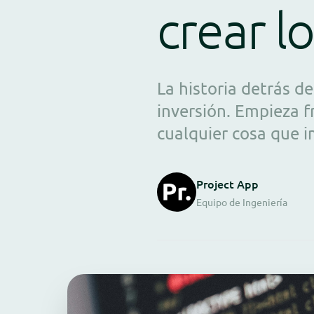
crear l
La historia detrás d
inversión. Empieza f
cualquier cosa que i
Project App
Equipo de Ingeniería