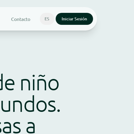
Contacto
ES
Iniciar Sesión
de niño
mundos.
as a