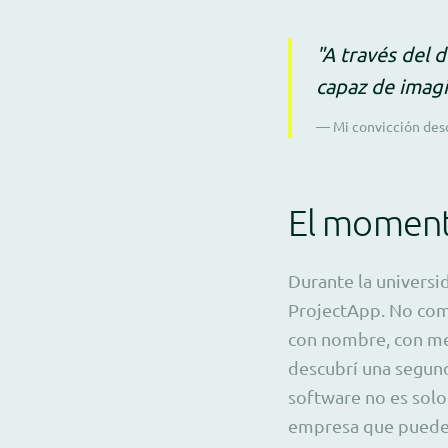
"A través del 
capaz de imagi
— Mi convicción desd
El moment
Durante la univers
ProjectApp. No com
con nombre, con me
descubrí una segund
software no es solo
empresa que puede 