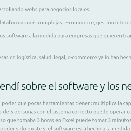
rollando webs para negocios locales.
lataformas más complejas: e-commerce, gestión intern
os software a la medida para empresas que quieren tra
as en logística, salud, legal, e-commerce ya lo han hec
endí sobre el software y los n
n poder que pocas herramientas tienen: multiplica la cap
 de 5 personas con el sistema correcto puede operar con
eso que tomaba 3 horas en Excel puede tomar 3 minutos
poder solo existe si el software está hecho a la medida