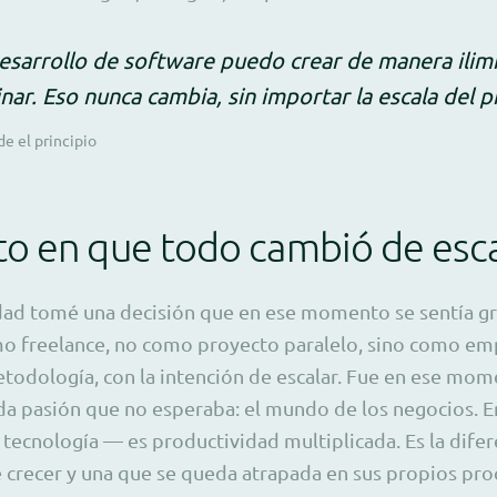
desarrollo de software puedo crear de manera ilim
nar. Eso nunca cambia, sin importar la escala del p
e el principio
o en que todo cambió de esc
idad tomé una decisión que en ese momento se sentía g
o freelance, no como proyecto paralelo, sino como em
todología, con la intención de escalar. Fue en ese mo
a pasión que no esperaba: el mundo de los negocios. E
 tecnología — es productividad multiplicada. Es la difer
crecer y una que se queda atrapada en sus propios pro