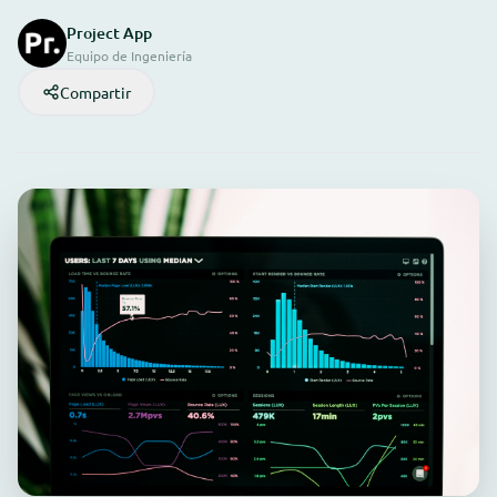
Project App
Equipo de Ingeniería
Compartir