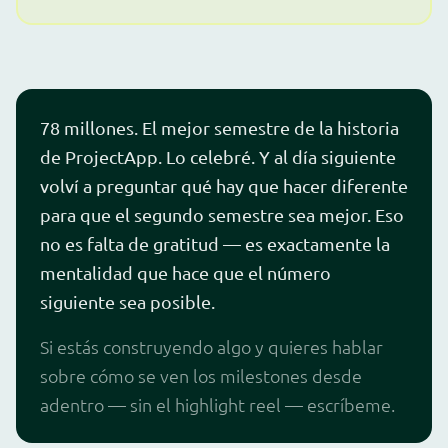
78 millones. El mejor semestre de la historia
de ProjectApp. Lo celebré. Y al día siguiente
volví a preguntar qué hay que hacer diferente
para que el segundo semestre sea mejor. Eso
no es falta de gratitud — es exactamente la
mentalidad que hace que el número
siguiente sea posible.
Si estás construyendo algo y quieres hablar
sobre cómo se ven los milestones desde
adentro — sin el highlight reel — escríbeme.