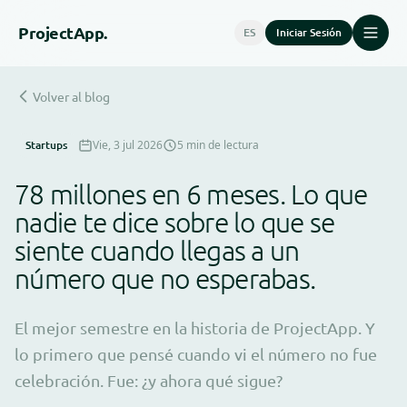
Project
App.
ES
Iniciar Sesión
Volver al blog
Startups
Vie, 3 jul 2026
5 min de lectura
78 millones en 6 meses. Lo que
nadie te dice sobre lo que se
siente cuando llegas a un
número que no esperabas.
El mejor semestre en la historia de ProjectApp. Y
lo primero que pensé cuando vi el número no fue
celebración. Fue: ¿y ahora qué sigue?