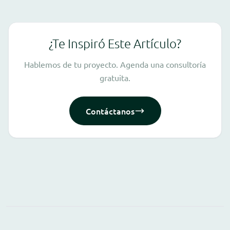
¿Te Inspiró Este Artículo?
Hablemos de tu proyecto. Agenda una consultoría
gratuita.
Contáctanos