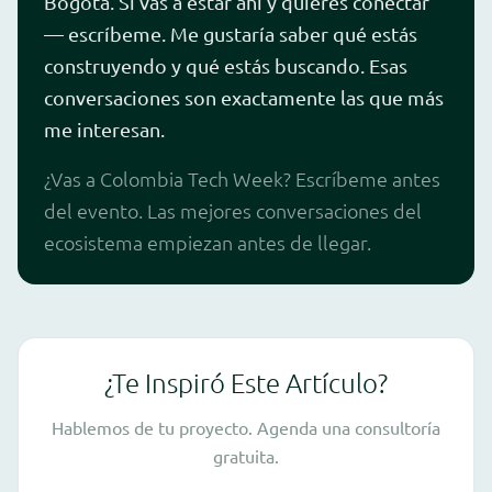
Bogotá. Si vas a estar ahí y quieres conectar
— escríbeme. Me gustaría saber qué estás
construyendo y qué estás buscando. Esas
conversaciones son exactamente las que más
me interesan.
¿Vas a Colombia Tech Week? Escríbeme antes
del evento. Las mejores conversaciones del
ecosistema empiezan antes de llegar.
¿Te Inspiró Este Artículo?
Hablemos de tu proyecto. Agenda una consultoría
gratuita.