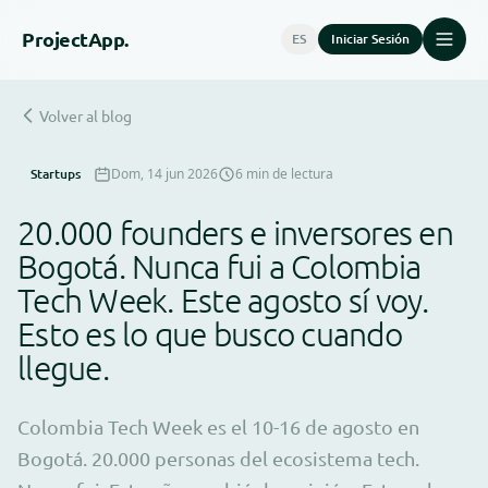
Project
App.
ES
Iniciar Sesión
Volver al blog
Startups
Dom, 14 jun 2026
6 min de lectura
20.000 founders e inversores en
Bogotá. Nunca fui a Colombia
Tech Week. Este agosto sí voy.
Esto es lo que busco cuando
llegue.
Colombia Tech Week es el 10-16 de agosto en
Bogotá. 20.000 personas del ecosistema tech.