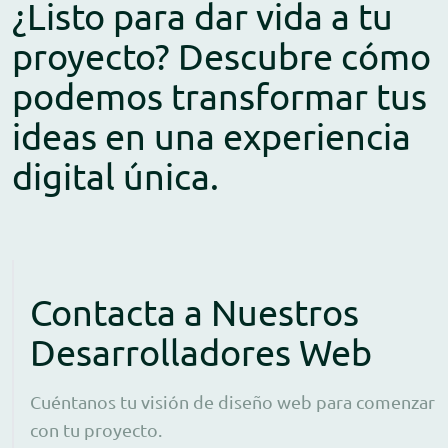
¿Listo para dar vida a tu
proyecto? Descubre cómo
podemos transformar tus
ideas en una experiencia
digital única.
Contacta a Nuestros
Desarrolladores Web
Cuéntanos tu visión de diseño web para comenzar
con tu proyecto.