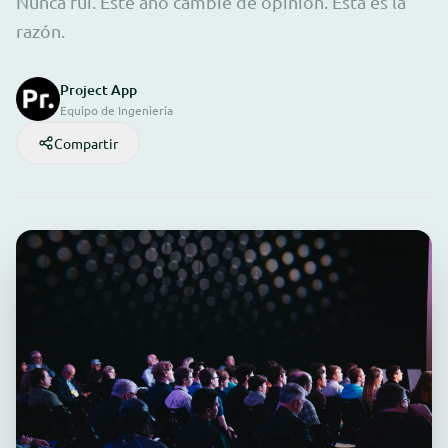
Nunca fui. Este año cambié de opinión. Esta es la
razón.
Project App
Equipo de Ingeniería
Compartir