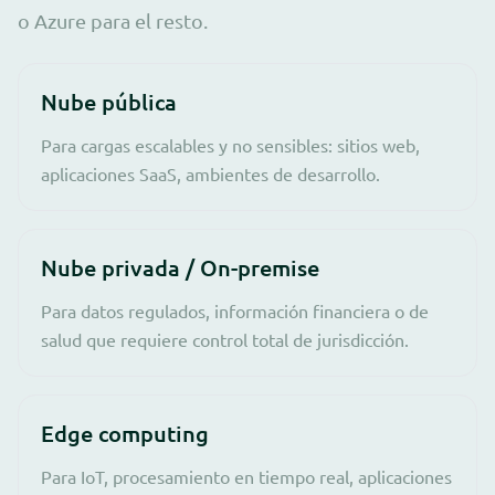
o Azure para el resto.
Nube pública
Para cargas escalables y no sensibles: sitios web,
aplicaciones SaaS, ambientes de desarrollo.
Nube privada / On-premise
Para datos regulados, información financiera o de
salud que requiere control total de jurisdicción.
Edge computing
Para IoT, procesamiento en tiempo real, aplicaciones