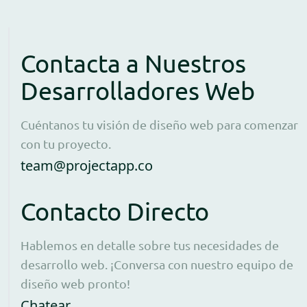
Contacta a Nuestros
Desarrolladores Web
Cuéntanos tu visión de diseño web para comenzar
con tu proyecto.
Open contact form to e
team@projectapp.co
Contacto Directo
Hablemos en detalle sobre tus necesidades de
desarrollo web. ¡Conversa con nuestro equipo de
diseño web pronto!
Opens WhatsApp in a new window to 
Chatear