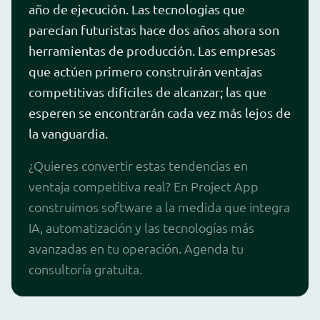
año de ejecución. Las tecnologías que
parecían futuristas hace dos años ahora son
herramientas de producción. Las empresas
que actúen primero construirán ventajas
competitivas difíciles de alcanzar; las que
esperen se encontrarán cada vez más lejos de
la vanguardia.
¿Quieres convertir estas tendencias en
ventaja competitiva real? En Project App
construimos software a la medida que integra
IA, automatización y las tecnologías más
avanzadas en tu operación. Agenda tu
consultoría gratuita.