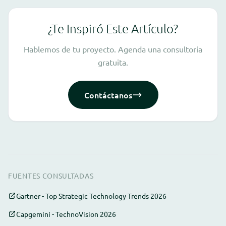
¿Te Inspiró Este Artículo?
Hablemos de tu proyecto. Agenda una consultoría
gratuita.
Contáctanos
FUENTES CONSULTADAS
Gartner - Top Strategic Technology Trends 2026
Capgemini - TechnoVision 2026