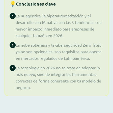
💡
Conclusiones clave
La IA agéntica, la hiperautomatización y el
1
desarrollo con IA nativa son las 3 tendencias con
mayor impacto inmediato para empresas de
cualquier tamaño en 2026.
La nube soberana y la ciberseguridad Zero Trust
2
ya no son opcionales: son requisitos para operar
en mercados regulados de Latinoamérica.
La tecnología en 2026 no se trata de adoptar lo
3
más nuevo, sino de integrar las herramientas
correctas de forma coherente con tu modelo de
negocio.