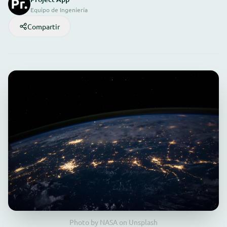
Equipo de Ingeniería
Compartir
Photo by NASA on Unsplash