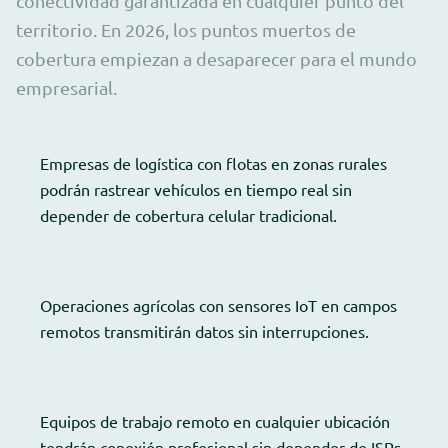
conectividad garantizada en cualquier punto del
territorio. En 2026, los puntos muertos de
cobertura empiezan a desaparecer para el mundo
empresarial.
Empresas de logística con flotas en zonas rurales
podrán rastrear vehículos en tiempo real sin
depender de cobertura celular tradicional.
Operaciones agrícolas con sensores IoT en campos
remotos transmitirán datos sin interrupciones.
Equipos de trabajo remoto en cualquier ubicación
tendrán conexión profesional sin depender de ISPs