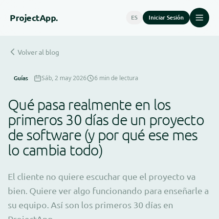
Project
App.
ES
Iniciar Sesión
Volver al blog
Guías
Sáb, 2 may 2026
6 min de lectura
Qué pasa realmente en los
primeros 30 días de un proyecto
de software (y por qué ese mes
lo cambia todo)
El cliente no quiere escuchar que el proyecto va
bien. Quiere ver algo funcionando para enseñarle a
su equipo. Así son los primeros 30 días en
ProjectApp.