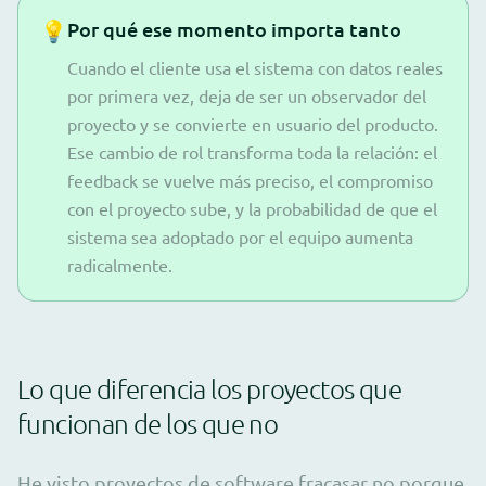
💡
Por qué ese momento importa tanto
Cuando el cliente usa el sistema con datos reales
por primera vez, deja de ser un observador del
proyecto y se convierte en usuario del producto.
Ese cambio de rol transforma toda la relación: el
feedback se vuelve más preciso, el compromiso
con el proyecto sube, y la probabilidad de que el
sistema sea adoptado por el equipo aumenta
radicalmente.
Lo que diferencia los proyectos que
funcionan de los que no
He visto proyectos de software fracasar no porque