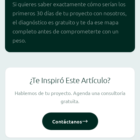
Si quieres saber exactamente cómo serían los
primeros 30 días de tu proyecto con nosotros,
el diagnóstico es gratuito y te da ese mapa
completo antes de comprometerte con un
peso.
¿Te Inspiró Este Artículo?
Hablemos de tu proyecto. Agenda una consultoría
gratuita.
Contáctanos