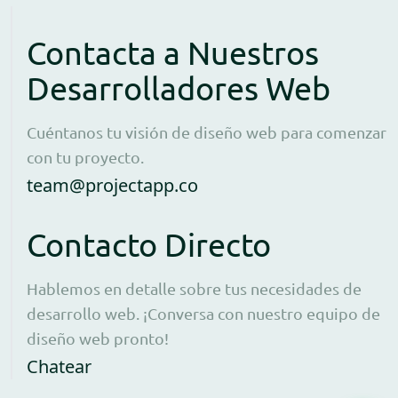
Contacta a Nuestros
Desarrolladores Web
Cuéntanos tu visión de diseño web para comenzar
con tu proyecto.
Open contact form to e
team@projectapp.co
Contacto Directo
Hablemos en detalle sobre tus necesidades de
desarrollo web. ¡Conversa con nuestro equipo de
diseño web pronto!
Opens WhatsApp in a new window to 
Chatear