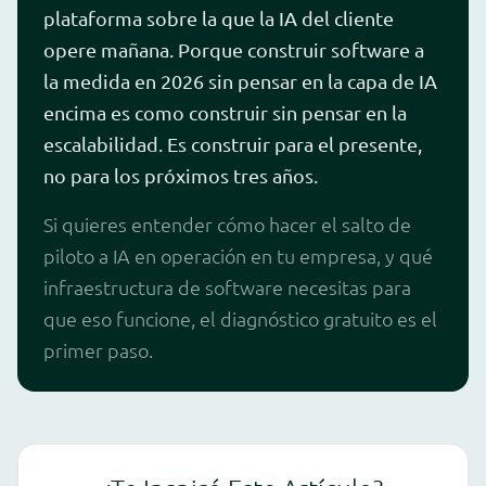
plataforma sobre la que la IA del cliente
opere mañana. Porque construir software a
la medida en 2026 sin pensar en la capa de IA
encima es como construir sin pensar en la
escalabilidad. Es construir para el presente,
no para los próximos tres años.
Si quieres entender cómo hacer el salto de
piloto a IA en operación en tu empresa, y qué
infraestructura de software necesitas para
que eso funcione, el diagnóstico gratuito es el
primer paso.