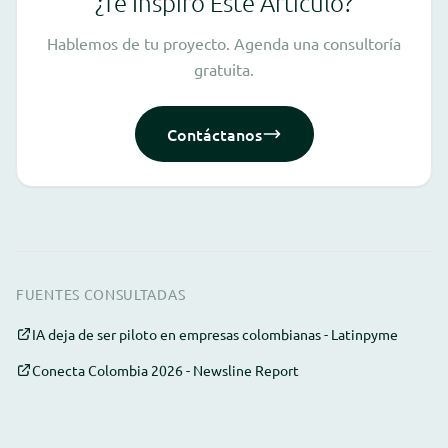
¿Te Inspiró Este Artículo?
Hablemos de tu proyecto. Agenda una consultoría
gratuita.
Contáctanos
FUENTES CONSULTADAS
IA deja de ser piloto en empresas colombianas - Latinpyme
Conecta Colombia 2026 - Newsline Report