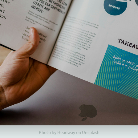
Photo by Headway on Unsplash