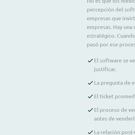
No es que los mexi
percepción del sof
empresas que invirti
empresas. Hay una 
estratégico. Cuand
pasó por ese proce
El software se 
justificar.
La pregunta de e
El ticket promedi
El proceso de ve
antes de venderl
La relación post