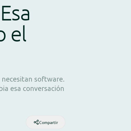
 Esa
 el
 necesitan software.
bia esa conversación
Compartir