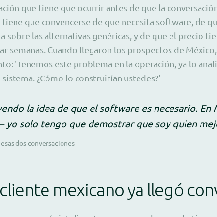
cación que tiene que ocurrir antes de que la conversación
te tiene que convencerse de que necesita software, de qu
 sobre las alternativas genéricas, y de que el precio ti
r semanas. Cuando llegaron los prospectos de México, 
to: 'Tenemos este problema en la operación, ya lo ana
sistema. ¿Cómo lo construirían ustedes?'
endo la idea de que el software es necesario. En M
 yo solo tengo que demostrar que soy quien mejo
 esas dos conversaciones
 cliente mexicano ya llegó co