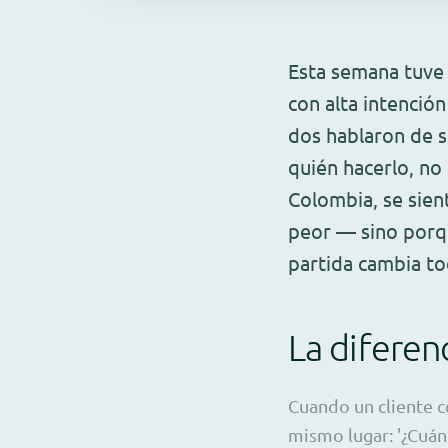
Esta semana tuve
con alta intenció
dos hablaron de 
quién hacerlo, no
Colombia, se sien
peor — sino porqu
partida cambia to
La diferen
Cuando un cliente c
mismo lugar: '¿Cuán