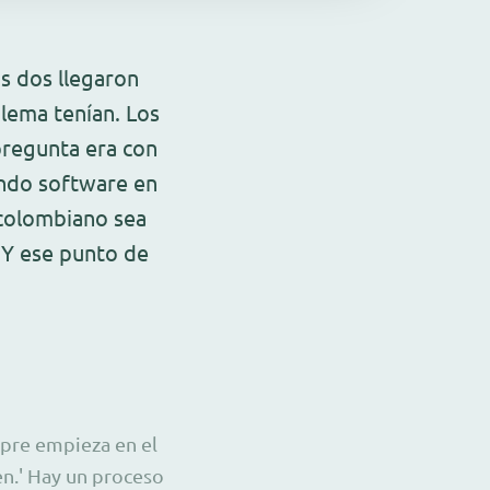
s dos llegaron
lema tenían. Los
pregunta era con
iendo software en
 colombiano sea
 Y ese punto de
mpre empieza en el
en.' Hay un proceso