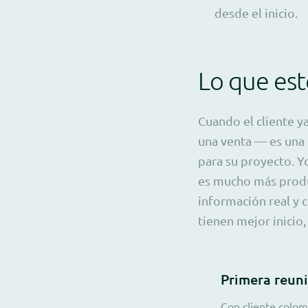
desde el inicio.
Lo que est
Cuando el cliente y
una venta — es una 
para su proyecto. Yo
es mucho más produ
información real y c
tienen mejor inicio,
Primera reun
Con cliente colom