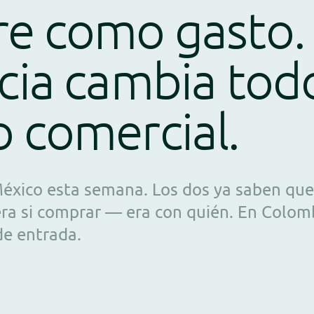
re como gasto.
cia cambia todo
 comercial.
éxico esta semana. Los dos ya saben que
era si comprar — era con quién. En Colom
de entrada.