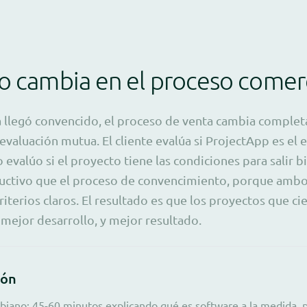
o cambia en el proceso comerc
a llegó convencido, el proceso de venta cambia complet
evaluación mutua. El cliente evalúa si ProjectApp es el 
 evalúo si el proyecto tiene las condiciones para salir 
ctivo que el proceso de convencimiento, porque ambo
riterios claros. El resultado es que los proyectos que c
 mejor desarrollo, y mejor resultado.
ión
biano: 45-60 minutos explicando qué es software a la medida, 