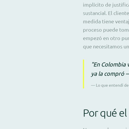
implícito de justifi
sustancial. El clien
medida tiene ventaja
proceso puede toma
empezó en otro pun
que necesitamos un 
"En Colombia v
ya la compró —
— Lo que entendí de
Por qué el