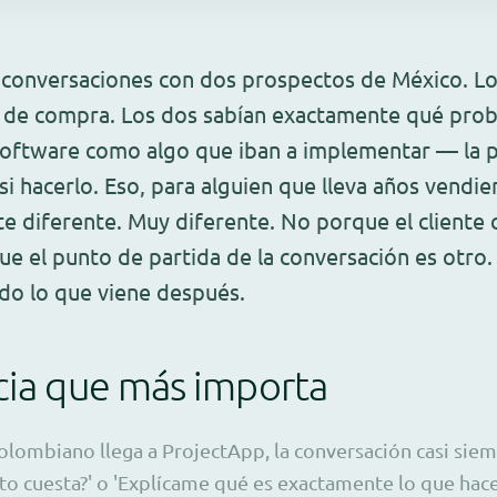
 conversaciones con dos prospectos de México. Lo
n de compra. Los dos sabían exactamente qué prob
software como algo que iban a implementar — la 
 si hacerlo. Eso, para alguien que lleva años vend
te diferente. Muy diferente. No porque el cliente
e el punto de partida de la conversación es otro.
do lo que viene después.
cia que más importa
olombiano llega a ProjectApp, la conversación casi sie
to cuesta?' o 'Explícame qué es exactamente lo que hac