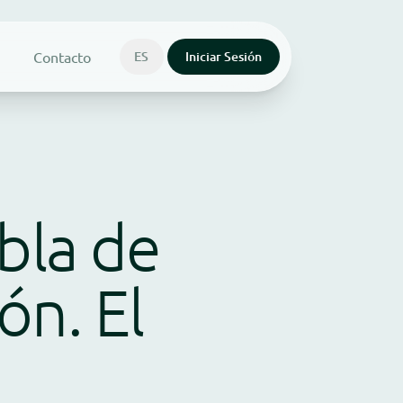
Contacto
ES
Iniciar Sesión
bla de
ón. El