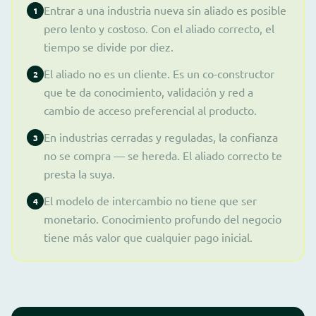
Entrar a una industria nueva sin aliado es posible
1
pero lento y costoso. Con el aliado correcto, el
tiempo se divide por diez.
El aliado no es un cliente. Es un co-constructor
2
que te da conocimiento, validación y red a
cambio de acceso preferencial al producto.
En industrias cerradas y reguladas, la confianza
3
no se compra — se hereda. El aliado correcto te
presta la suya.
El modelo de intercambio no tiene que ser
4
monetario. Conocimiento profundo del negocio
tiene más valor que cualquier pago inicial.