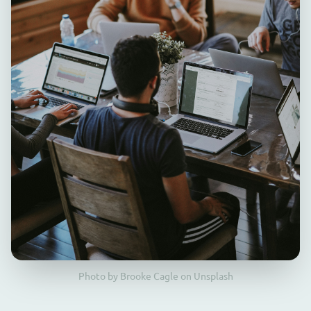
Photo by Brooke Cagle on Unsplash