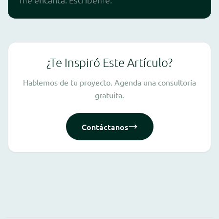
¿Te Inspiró Este Artículo?
Hablemos de tu proyecto. Agenda una consultoría
gratuita.
Contáctanos