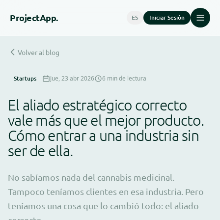
Project
App.
ES
Iniciar Sesión
Volver al blog
Startups
Jue, 23 abr 2026
6 min de lectura
El aliado estratégico correcto
vale más que el mejor producto.
Cómo entrar a una industria sin
ser de ella.
No sabíamos nada del cannabis medicinal.
Tampoco teníamos clientes en esa industria. Pero
teníamos una cosa que lo cambió todo: el aliado
correcto.