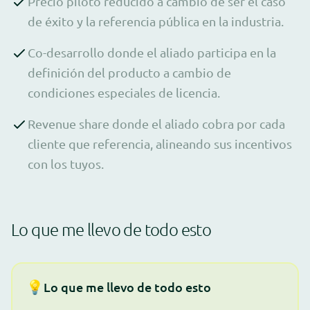
Precio piloto reducido a cambio de ser el caso
de éxito y la referencia pública en la industria.
Co-desarrollo donde el aliado participa en la
definición del producto a cambio de
condiciones especiales de licencia.
Revenue share donde el aliado cobra por cada
cliente que referencia, alineando sus incentivos
con los tuyos.
Lo que me llevo de todo esto
💡
Lo que me llevo de todo esto