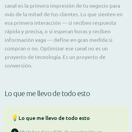
canal es la primera impresión de tu negocio para
más de la mitad de tus clientes. Lo que sienten en
esa primera interacción — si reciben respuesta
rápida y precisa, o si esperan horas y reciben
información vaga — define en gran medida si
compran o no. Optimizar ese canal no es un
proyecto de tecnología. Es un proyecto de
conversión.
Lo que me llevo de todo esto
💡
Lo que me llevo de todo esto
WhatsApp tiene 92% de penetración en