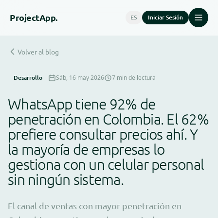
Project
App.
ES
Iniciar Sesión
Volver al blog
Desarrollo
Sáb, 16 may 2026
7 min de lectura
WhatsApp tiene 92% de
penetración en Colombia. El 62%
prefiere consultar precios ahí. Y
la mayoría de empresas lo
gestiona con un celular personal
sin ningún sistema.
El canal de ventas con mayor penetración en