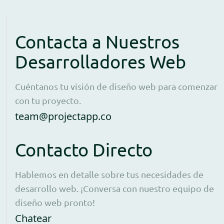
Contacta a Nuestros
Desarrolladores Web
Cuéntanos tu visión de diseño web para comenzar
con tu proyecto.
Open contact form to e
team@projectapp.co
Contacto Directo
Hablemos en detalle sobre tus necesidades de
desarrollo web. ¡Conversa con nuestro equipo de
diseño web pronto!
Opens WhatsApp in a new window to 
Chatear