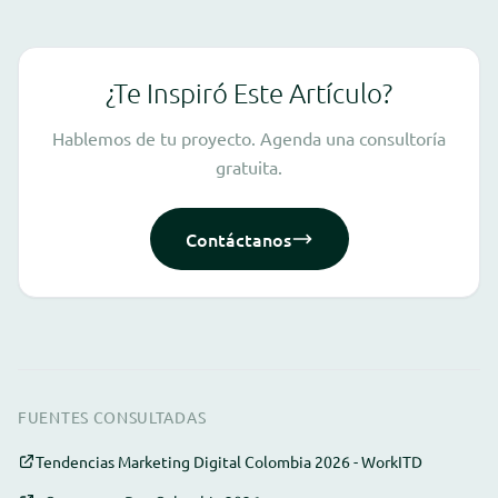
¿Te Inspiró Este Artículo?
Hablemos de tu proyecto. Agenda una consultoría
gratuita.
Contáctanos
FUENTES CONSULTADAS
Tendencias Marketing Digital Colombia 2026 - WorkITD