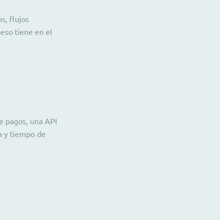
s, flujos
peso tiene en el
e pagos, una API
a y tiempo de