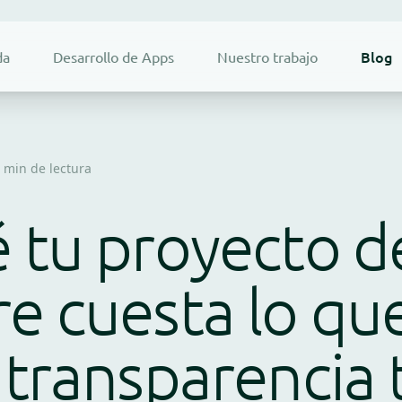
Blog
da
Desarrollo de Apps
Nuestro trabajo
 min de lectura
 tu proyecto d
e cuesta lo qu
 transparencia 