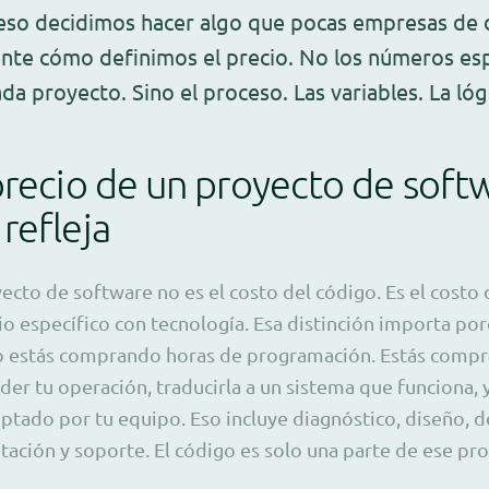
eso decidimos hacer algo que pocas empresas de d
nte cómo definimos el precio. No los números es
a proyecto. Sino el proceso. Las variables. La lóg
precio de un proyecto de soft
refleja
ecto de software no es el costo del código. Es el costo 
 específico con tecnología. Esa distinción importa po
 estás comprando horas de programación. Estás compr
der tu operación, traducirla a un sistema que funciona,
ptado por tu equipo. Eso incluye diagnóstico, diseño, d
itación y soporte. El código es solo una parte de ese pr