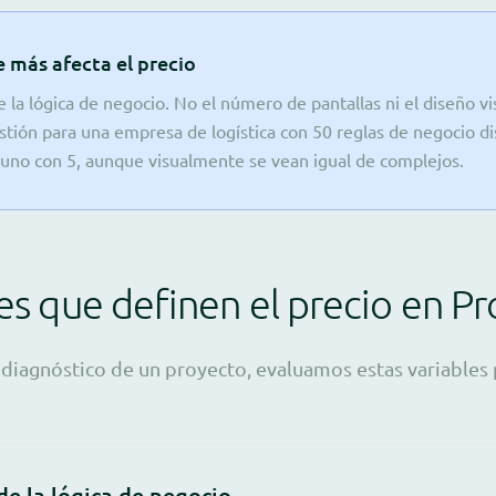
e más afecta el precio
 la lógica de negocio. No el número de pantallas ni el diseño vis
tión para una empresa de logística con 50 reglas de negocio dis
uno con 5, aunque visualmente se vean igual de complejos.
les que definen el precio en P
iagnóstico de un proyecto, evaluamos estas variables p
e la lógica de negocio