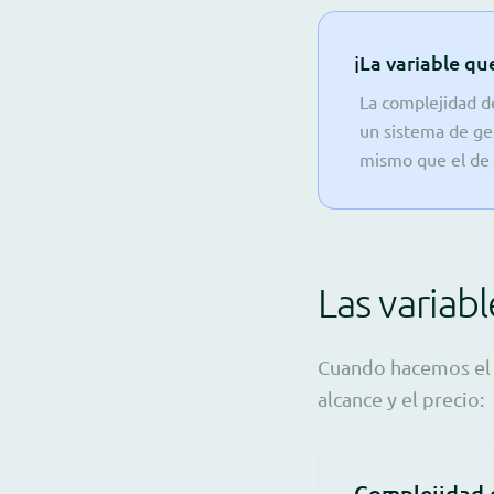
ℹ️
La variable qu
La complejidad de
un sistema de ges
mismo que el de 
Las variab
Cuando hacemos el d
alcance y el precio:
Complejidad d