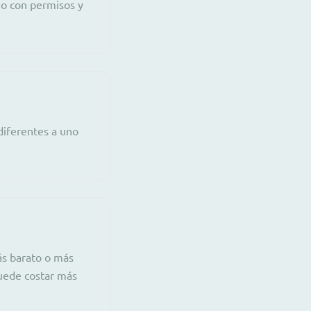
no con permisos y
diferentes a uno
ás barato o más
puede costar más