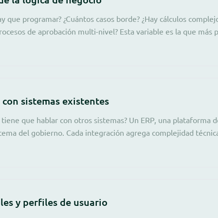
ay que programar? ¿Cuántos casos borde? ¿Hay cálculos complejo
rocesos de aprobación multi-nivel? Esta variable es la que más 
 con sistemas existentes
 tiene que hablar con otros sistemas? Un ERP, una plataforma d
istema del gobierno. Cada integración agrega complejidad técnic
es y perfiles de usuario