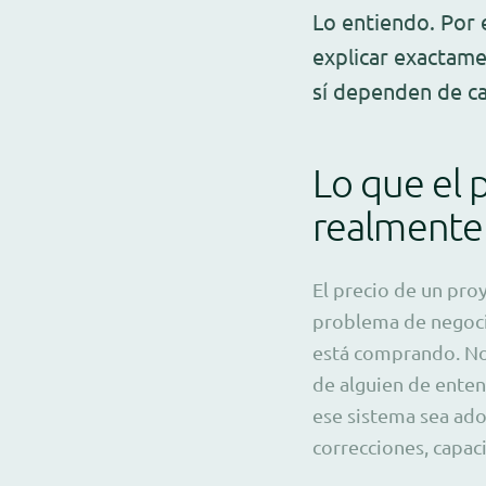
Lo entiendo. Por 
explicar exactame
sí dependen de cad
Lo que el 
realmente 
El precio de un proy
problema de negocio
está comprando. No
de alguien de enten
ese sistema sea ado
correcciones, capac