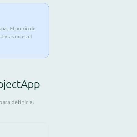
ual. El precio de
tintas no es el
rojectApp
ara definir el