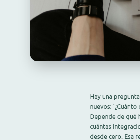
Hay una pregunta 
nuevos: '¿Cuánto 
Depende de qué ha
cuántas integraci
desde cero. Esa r