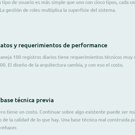
 tipo de usuario es más simple que uno con cinco tipos, cada u
 La gestión de roles multiplica la superficie del sistema.
atos y requerimientos de performance
neja 100 registros diarios tiene requerimientos técnicos muy 
0. El diseño de la arquitectura cambia, y con eso el costo.
 base técnica previa
o tiene un costo. Continuar sobre algo existente puede ser m
 de la calidad de lo que hay. Una base técnica mal construida 
 rehacer.