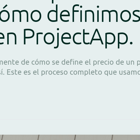
cómo definimos
en ProjectApp.
mente de cómo se define el precio de un 
sí. Este es el proceso completo que usam