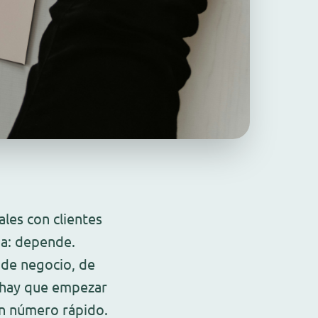
ales con clientes
ma: depende.
 de negocio, de
o hay que empezar
un número rápido.