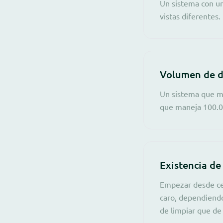
Un sistema con un
vistas diferentes.
Volumen de d
Un sistema que ma
que maneja 100.00
Existencia de
Empezar desde cer
caro, dependiendo
de limpiar que de