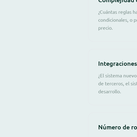
¿Cuántas reglas h
condicionales, o p
precio.
Integraciones
¿El sistema nuevo
de terceros, el s
desarrollo.
Número de rol