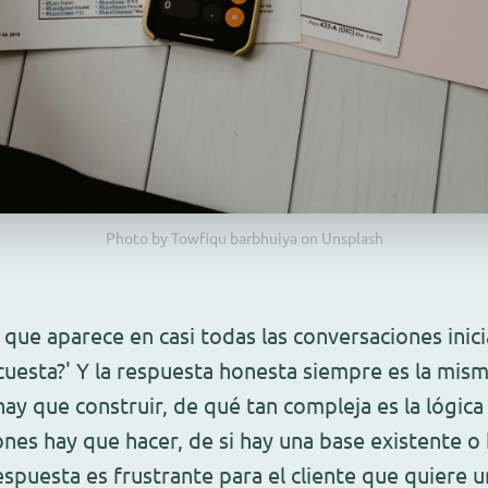
Photo by Towfiqu barbhuiya on Unsplash
que aparece en casi todas las conversaciones inici
cuesta?' Y la respuesta honesta siempre es la mis
y que construir, de qué tan compleja es la lógica
ones hay que hacer, de si hay una base existente 
espuesta es frustrante para el cliente que quiere 