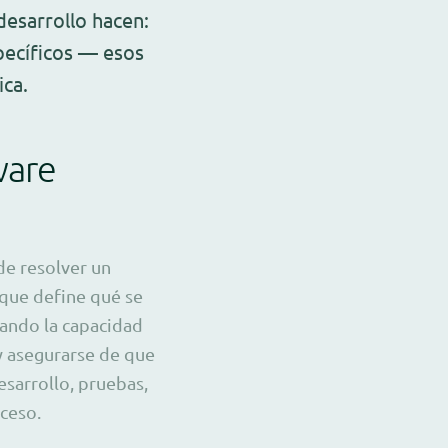
esarrollo hacen:
pecíficos — esos
ica.
ware
de resolver un
rque define qué se
ando la capacidad
 y asegurarse de que
esarrollo, pruebas,
oceso.