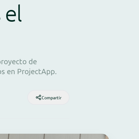
 el
proyecto de
os en ProjectApp.
Compartir