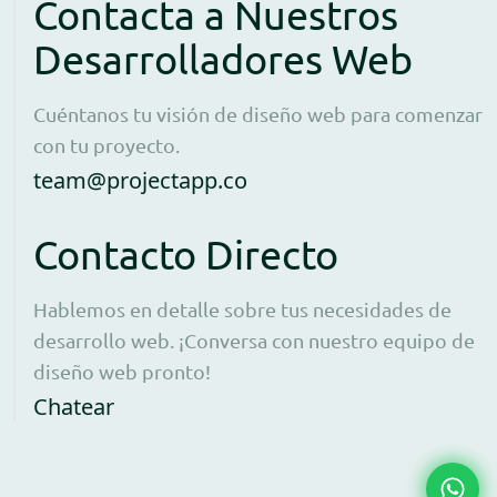
Contacta a Nuestros
Desarrolladores Web
Cuéntanos tu visión de diseño web para comenzar
con tu proyecto.
Open contact form to e
team@projectapp.co
Contacto Directo
Hablemos en detalle sobre tus necesidades de
desarrollo web. ¡Conversa con nuestro equipo de
diseño web pronto!
Opens WhatsApp in a new window to 
Chatear