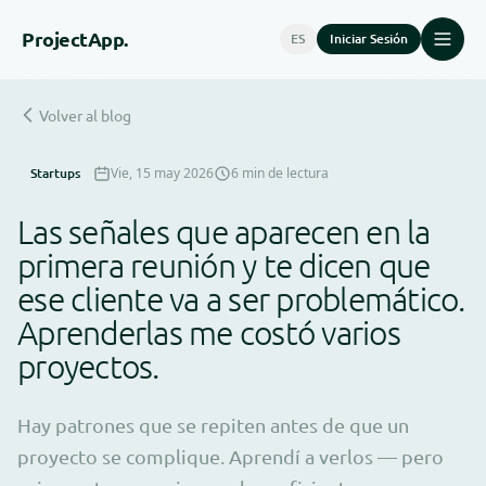
Project
App.
ES
Iniciar Sesión
Volver al blog
Startups
Vie, 15 may 2026
6 min de lectura
Las señales que aparecen en la
primera reunión y te dicen que
ese cliente va a ser problemático.
Aprenderlas me costó varios
proyectos.
Hay patrones que se repiten antes de que un
proyecto se complique. Aprendí a verlos — pero