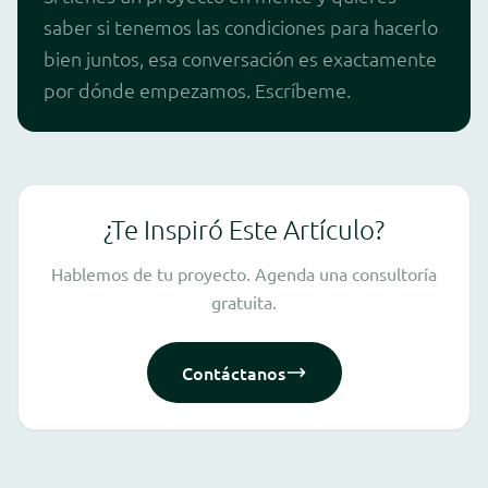
saber si tenemos las condiciones para hacerlo
bien juntos, esa conversación es exactamente
por dónde empezamos. Escríbeme.
¿Te Inspiró Este Artículo?
Hablemos de tu proyecto. Agenda una consultoría
gratuita.
Contáctanos