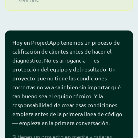
servicios.
Hoy en ProjectApp tenemos un proceso de
calificación de clientes antes de hacer el
diagnóstico. No es arrogancia — es
protección del equipo y del resultado. Un
proyecto que no tiene las condiciones
correctas no va a salir bien sin importar qué
tan bueno sea el equipo técnico. Y la
responsabilidad de crear esas condiciones
empieza antes de la primera línea de código
— empieza en la primera conversación.
Si tienes un proyecto en mente y quieres